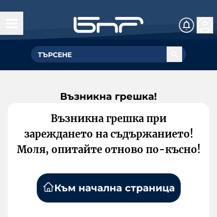
Възникна грешка!
Възникна грешка при
зареждането на съдържанието!
Моля, опитайте отново по-късно!
Към начална страница