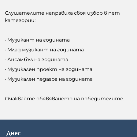
Слушателите направиха своя избор в пет
категории:
· Музикант на годината
· Млад музикант на годината
· Ансамбъл на годината
· Музикален проект на годината
· Музикален педагог на годината
Очаквайте обявяването на победителите.
Днес