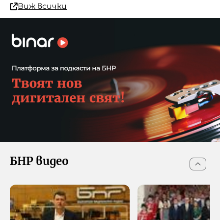
Виж всички
БНР видео