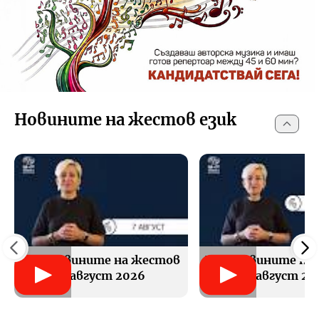
Новините на жестов език
БНР Новините на жестов
БНР Новините на
език - 7 август 2026
език - 6 август 20