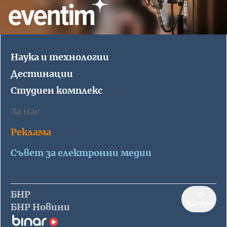
Наука и технологии
Дестинации
Студиен комплекс
За нас
Реклама
Съвет за електронни медии
БНР
Нагоре
БНР Новини