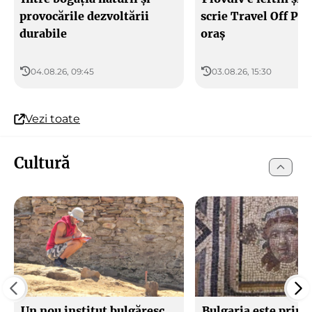
provocările dezvoltării
scrie Travel Off Pa
durabile
oraș
04.08.26, 09:45
03.08.26, 15:30
Vezi toate
Cultură
Un nou institut bulgăresc
Bulgaria este printr