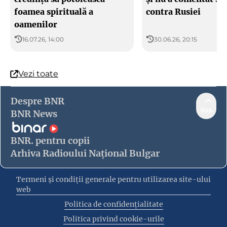
foamea spirituală a
contra Rusiei
oamenilor
16.07.26, 14:00
30.06.26, 20:15
Vezi toate
Despre BNR
Sus
BNR News
BNR. pentru copii
Arhiva Radioului Național Bulgar
Termeni și condiții generale pentru utilizarea site-ului
web
Politica de confidențialitate
Politica privind cookie-urile