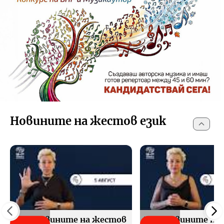
Новините на жестов език
БНР Новините на жестов
БНР Новините на