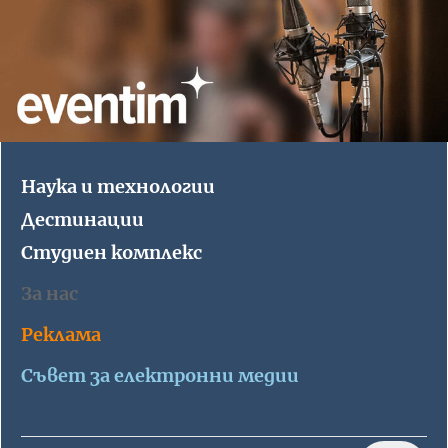
Наука и технологии
Дестинации
Студиен комплекс
За нас
Реклама
Съвет за електронни медии