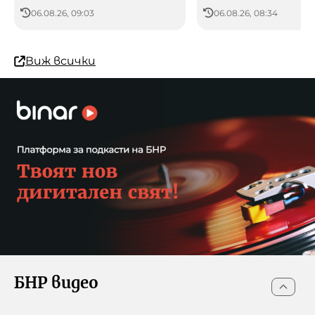
06.08.26, 09:03
06.08.26, 08:34
Виж всички
БНР видео