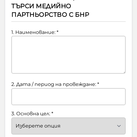
ТЪРСИ МЕДИЙНО
ПАРТНЬОРСТВО С БНР
1. Наименование: *
2. Дата / период на провеждане: *
3. Основна цел: *