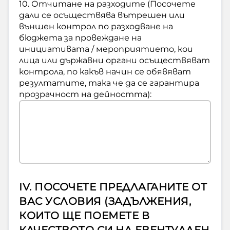
10. Отчитане на разходите (Посочете
дали се осъществява вътрешен или
външен контрол по разходване на
бюджета за провеждане на
инициативата / мероприятието, кои
лица или държавни органи осъществяват
контрола, по какъв начин се обявяват
резултатите, така че да се гарантира
прозрачност на дейността):
IV. ПОСОЧЕТЕ ПРЕДЛАГАНИТЕ ОТ
ВАС УСЛОВИЯ (ЗАДЪЛЖЕНИЯ,
КОИТО ЩЕ ПОЕМЕТЕ В