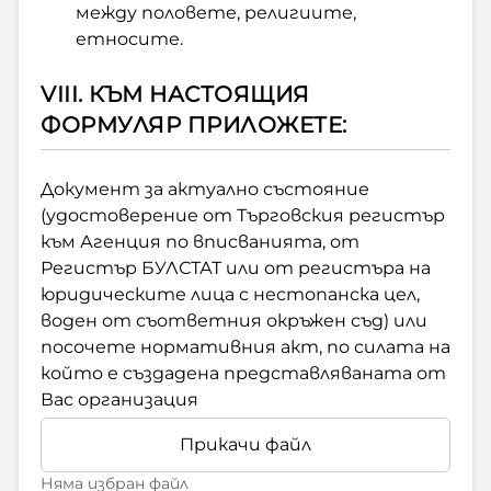
между половете, религиите,
етносите.
VIII. КЪМ НАСТОЯЩИЯ
ФОРМУЛЯР ПРИЛОЖЕТЕ:
Документ за актуално състояние
(удостоверение от Търговския регистър
към Агенция по вписванията, от
Регистър БУЛСТАТ или от регистъра на
юридическите лица с нестопанска цел,
воден от съответния окръжен съд) или
посочете нормативния акт, по силата на
който е създадена представляваната от
Вас организация
Прикачи файл
Няма избран файл