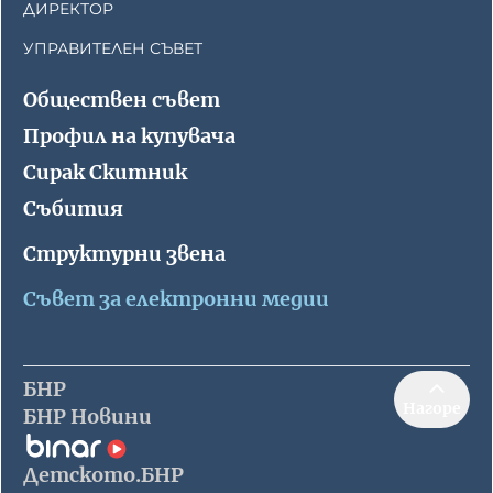
ДИРЕКТОР
УПРАВИТЕЛЕН СЪВЕТ
Обществен съвет
Профил на купувача
Сирак Скитник
Събития
Структурни звена
Съвет за електронни медии
БНР
Нагоре
БНР Новини
Детското.БНР