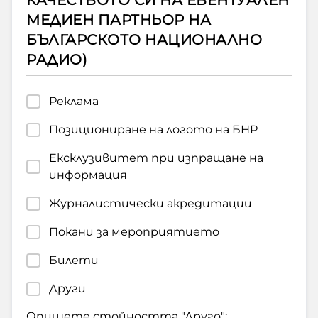
КАЧЕСТВОТО СИ НА ЕВЕНТУАЛЕН
МЕДИЕН ПАРТНЬОР НА
БЪЛГАРСКОТО НАЦИОНАЛНО
РАДИО)
Реклама
Позициониране на логото на БНР
Ексклузивитет при изпращане на
информация
Журналистически акредитации
Покани за мероприятието
Билети
Други
Опишете стойността "Друго":