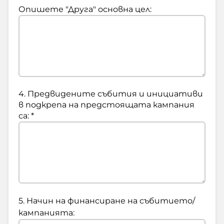
Опишете "Друга" основна цел:
4. Предвидените събития и инициативи
в подкрепа на предстоящата кампания
са: *
5. Начин на финансиране на събитието/
кампанията: