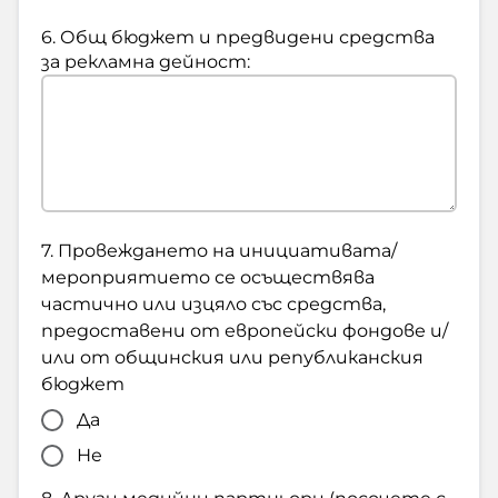
6. Общ бюджет и предвидени средства
за рекламна дейност:
7. Провеждането на инициативата/
мероприятието се осъществява
частично или изцяло със средства,
предоставени от европейски фондове и/
или от общинския или републиканския
бюджет
Да
Не