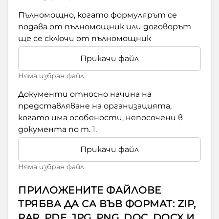
Пълномощно, когато формулярът се
подава от пълномощник или договорът
ще се сключи от пълномощник
Прикачи файл
Няма избран файл
Документи относно начина на
представляване на организацията,
когато има особености, непосочени в
документа по т. 1.
Прикачи файл
Няма избран файл
ПРИЛОЖЕНИТЕ ФАЙЛОВЕ
ТРЯБВА ДА СА ВЪВ ФОРМАТ: ZIP,
RAR, PDF, JPG, PNG, DOC, DOCX И