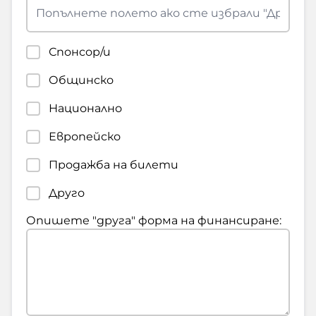
Спонсор/и
Общинско
Национално
Европейско
Продажба на билети
Друго
Опишете "друга" форма на финансиране: