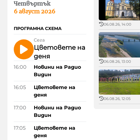
Четвъртък
6 август 2026
06.08.26, 14:00
ПРОГРАМНА СХЕМА
Сега
Цветовете на
деня
06.08.26, 13:00
16:00
Новини на Радио
Видин
16:05
Цветовете на
деня
06.08.26, 12:05
17:00
Новини на Радио
Видин
17:05
Цветовете на
деня