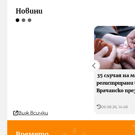
Новини
35 случая на м
регистрирани
Врачанско пре
06.08.26, 14:48
Виж всички
Времето