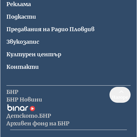
Реклама
Подкасти
Предавания на Радио Пловдив
Звукозапис
Културен център
Контакти
БНР
Нагоре
БНР Новини
Детското.БНР
Архивен фонд на БНР