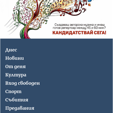
Днес
Новини
От деня
Култура
Вход свободен
Спорт
Събития
Предавания