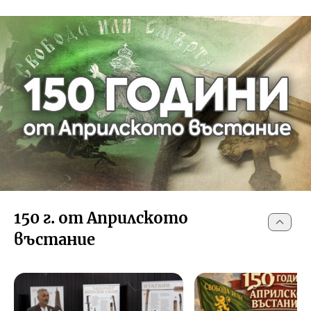
150 г. от Априлското
въстание