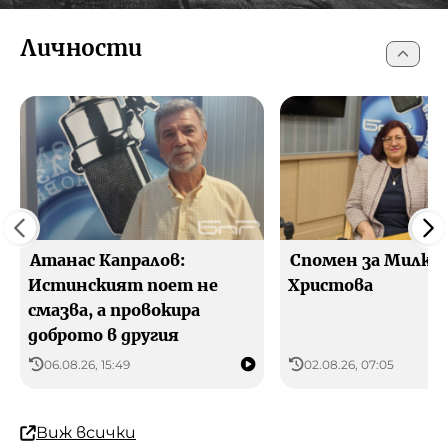
Личности
Атанас Капралов:
Спомен за Милка
Истинският поет не
Христова
смазва, а провокира
доброто в другия
06.08.26, 15:49
02.08.26, 07:05
Виж всички