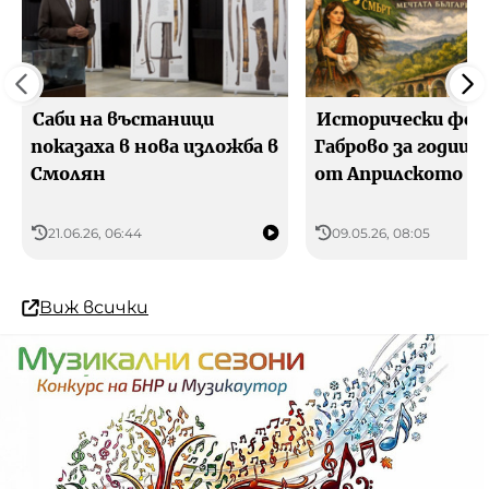
Саби на въстаници
Исторически фес
показаха в нова изложба в
Габрово за годиш
Смолян
от Априлското в
21.06.26, 06:44
09.05.26, 08:05
Виж всички