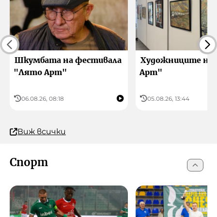
Шкумбата на фестивала
Художниците на
"Лято Арт"
Арт"
06.08.26, 08:18
05.08.26, 13:44
Виж всички
Спорт