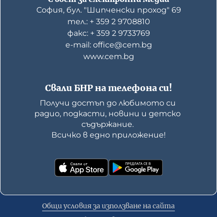
София, бул. "Шипченски проход" 69
тел.: + 359 2 9708810
факс: + 359 2 9733769
е-mail: office@cem.bg
www.cem.bg
Свали БНР на телефона си!
Получи достъп до любимото си 
радио, подкасти, новини и детско 
съдържание. 

Всичко в едно приложение!
Общи условия за използване на сайта