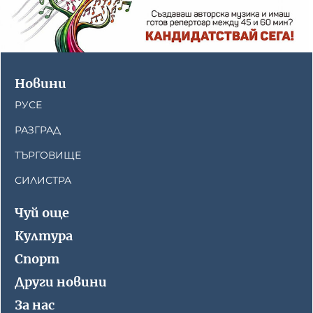
Новини
РУСЕ
РАЗГРАД
ТЪРГОВИЩЕ
СИЛИСТРА
Чуй още
Култура
Спорт
Други новини
За нас