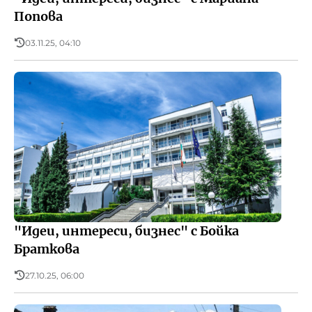
Попова
03.11.25, 04:10
"Идеи, интереси, бизнес" с Бойка
Браткова
27.10.25, 06:00