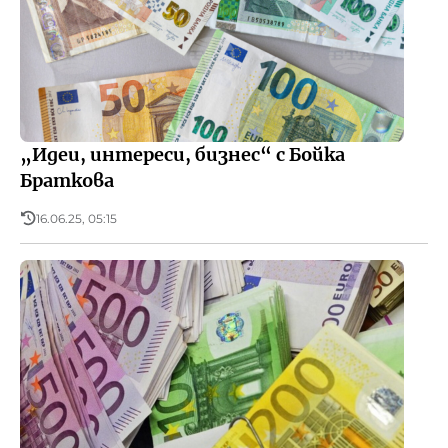
„Идеи, интереси, бизнес“ с Бойка
Браткова
16.06.25, 05:15