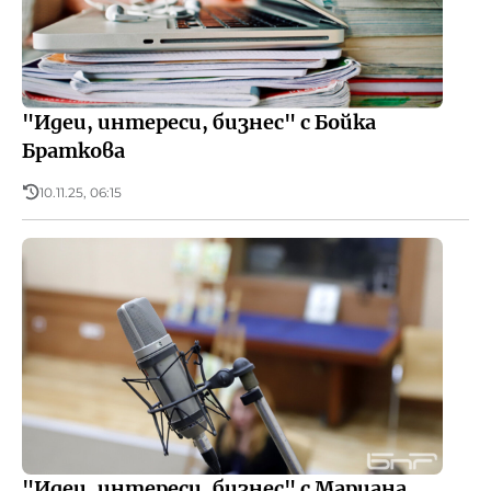
"Идеи, интереси, бизнес" с Бойка
Браткова
10.11.25, 06:15
"Идеи, интереси, бизнес" с Мариана