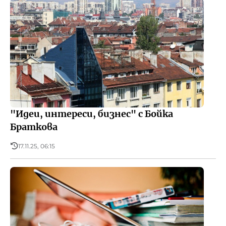
"Идеи, интереси, бизнес" с Бойка
Браткова
17.11.25, 06:15