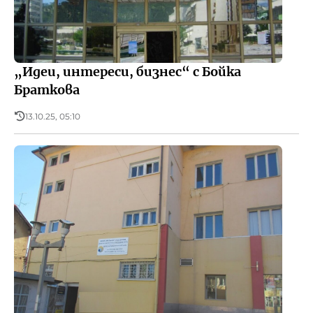
„Идеи, интереси, бизнес“ с Бойка
Браткова
13.10.25, 05:10