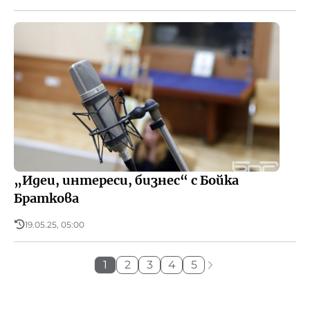
„Идеи, интереси, бизнес“ с Бойка
Браткова
19.05.25, 05:00
1
2
3
4
5