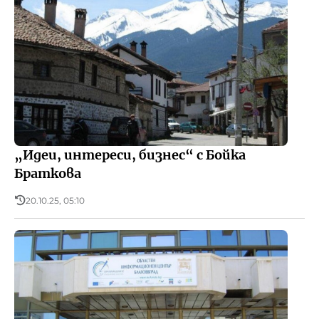
„Идеи, интереси, бизнес“ с Бойка
Браткова
20.10.25, 05:10