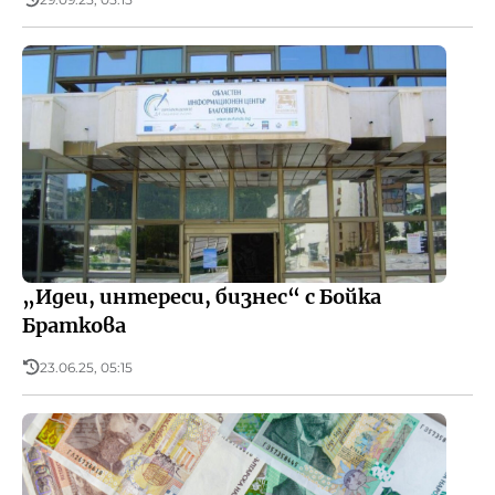
„Идеи, интереси, бизнес“ с Бойка
Браткова
23.06.25, 05:15