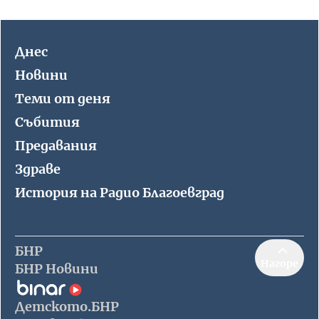
Днес
Новини
Теми от деня
Събития
Предавания
Здраве
История на Радио Благоевград
БНР
Нагоре
БНР Новини
Детското.БНР