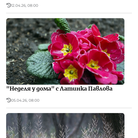
12.04.26, 08:00
"Неделя у дома" с Латинка Павлова
05.04.26, 08:00