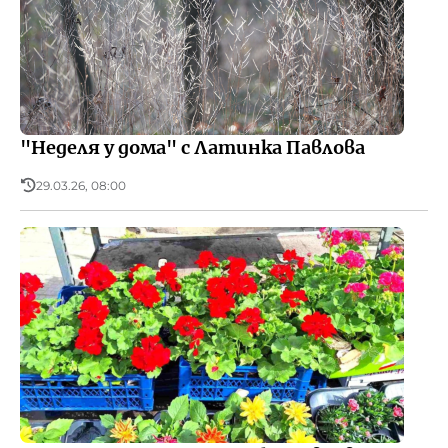
"Неделя у дома" с Латинка Павлова
29.03.26, 08:00