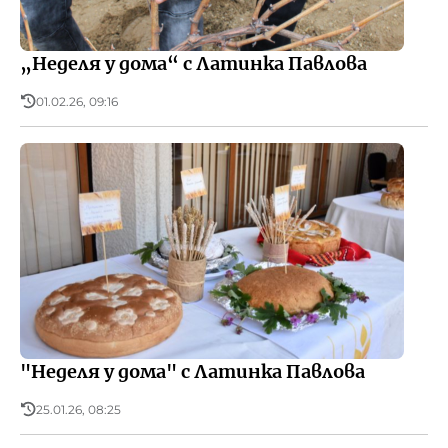
„Неделя у дома“ с Латинка Павлова
01.02.26, 09:16
"Неделя у дома" с Латинка Павлова
25.01.26, 08:25