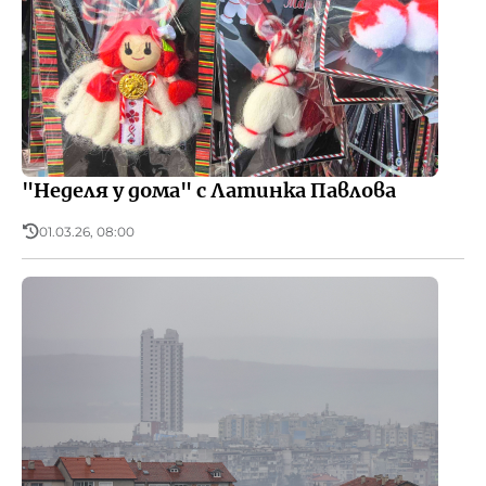
"Неделя у дома" с Латинка Павлова
01.03.26, 08:00