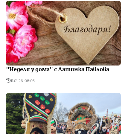
"Неделя у дома" с Латинка Павлова
11.01.26, 08:05