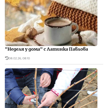
"Неделя у дома" с Латинка Павлова
08.02.26, 08:10