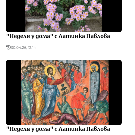
Реклама
БНР
Детското.БНР
Архивен фонд на БНР
"Неделя у дома" с Латинка Павлова
30.04.26, 12:14
"Неделя у дома" с Латинка Павлова