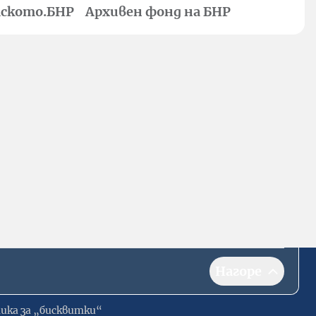
ското.БНР
Архивен фонд на БНР
Нагоре
ика за „бисквитки“