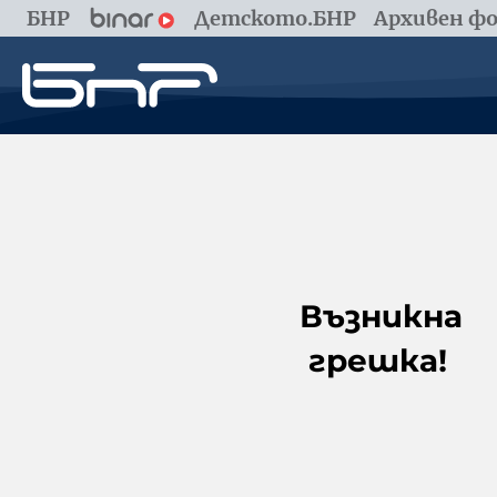
БНР
Детското.БНР
Архивен фо
Възникна
грешка!