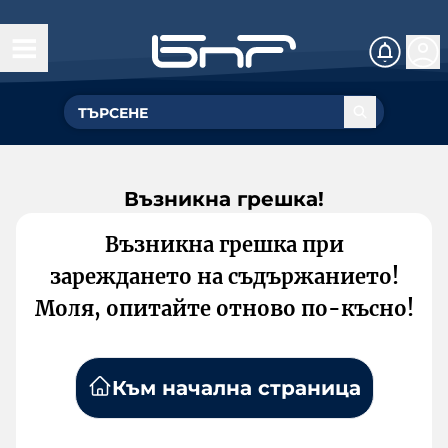
Възникна грешка!
Възникна грешка при
зареждането на съдържанието!
Моля, опитайте отново по-късно!
Към начална страница