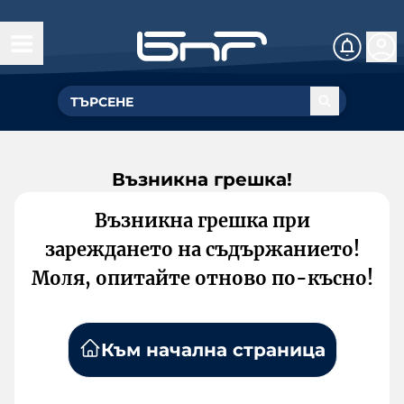
Възникна грешка!
Възникна грешка при
зареждането на съдържанието!
Моля, опитайте отново по-късно!
Към начална страница