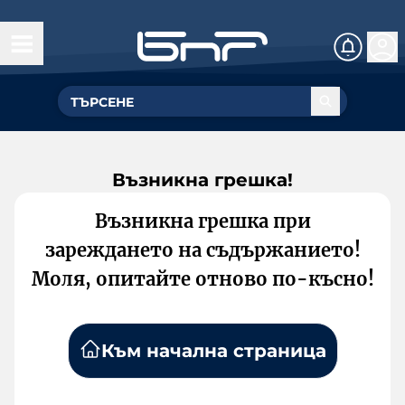
Възникна грешка!
Възникна грешка при
зареждането на съдържанието!
Моля, опитайте отново по-късно!
Към начална страница