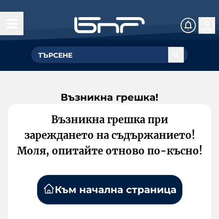
Възникна грешка!
Възникна грешка при
зареждането на съдържанието!
Моля, опитайте отново по-късно!
Към начална страница