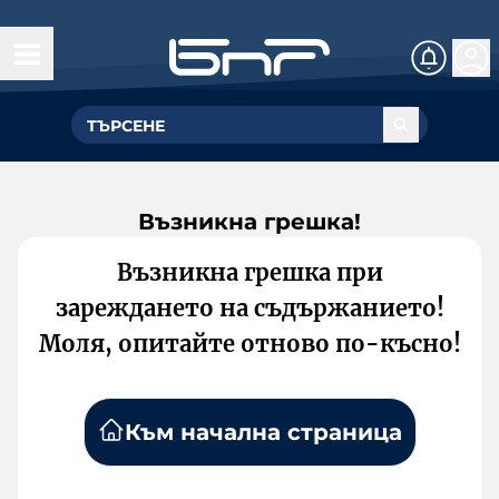
Възникна грешка!
Възникна грешка при
зареждането на съдържанието!
Моля, опитайте отново по-късно!
Към начална страница