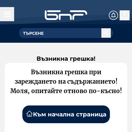
Възникна грешка!
Възникна грешка при
зареждането на съдържанието!
Моля, опитайте отново по-късно!
Към начална страница