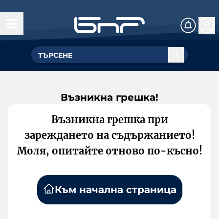
Възникна грешка!
Възникна грешка при
зареждането на съдържанието!
Моля, опитайте отново по-късно!
Към начална страница