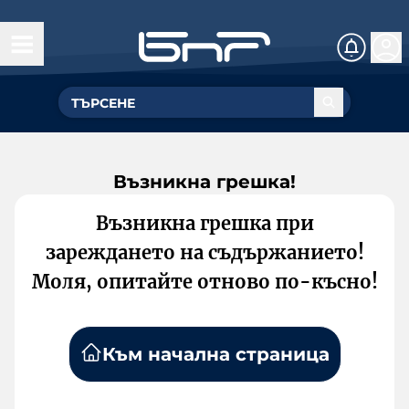
Възникна грешка!
Възникна грешка при
зареждането на съдържанието!
Моля, опитайте отново по-късно!
Към начална страница