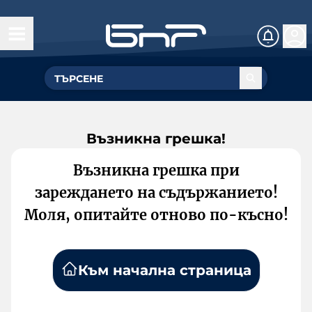
Възникна грешка!
Възникна грешка при
зареждането на съдържанието!
Моля, опитайте отново по-късно!
Към начална страница