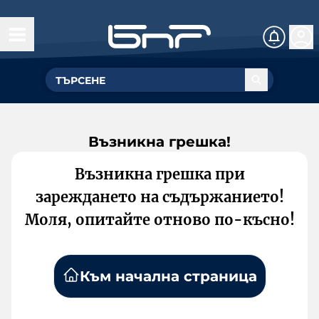
Възникна грешка!
Възникна грешка при
зареждането на съдържанието!
Моля, опитайте отново по-късно!
Към начална страница