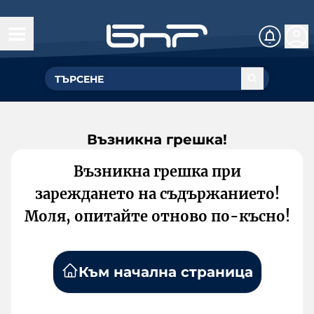
Възникна грешка!
Възникна грешка при
зареждането на съдържанието!
Моля, опитайте отново по-късно!
Към начална страница