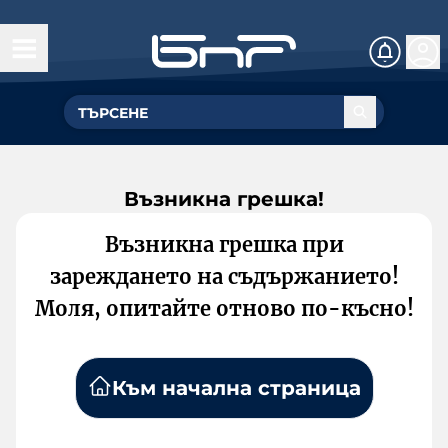
Възникна грешка!
Възникна грешка при
зареждането на съдържанието!
Моля, опитайте отново по-късно!
Към начална страница