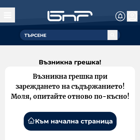
Възникна грешка!
Възникна грешка при
зареждането на съдържанието!
Моля, опитайте отново по-късно!
Към начална страница