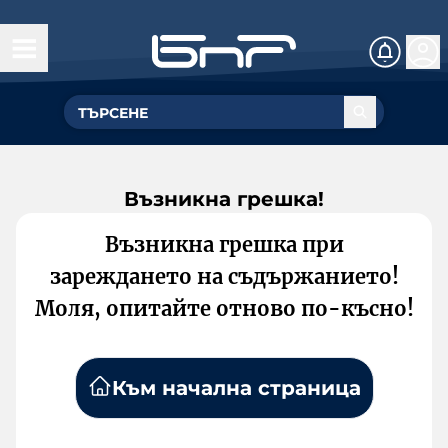
Възникна грешка!
Възникна грешка при
зареждането на съдържанието!
Моля, опитайте отново по-късно!
Към начална страница