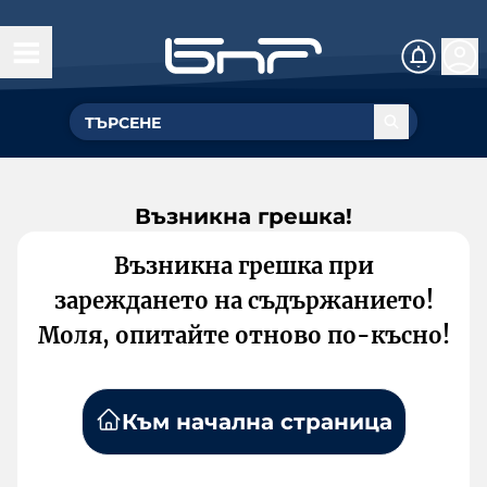
Възникна грешка!
Възникна грешка при
зареждането на съдържанието!
Моля, опитайте отново по-късно!
Към начална страница