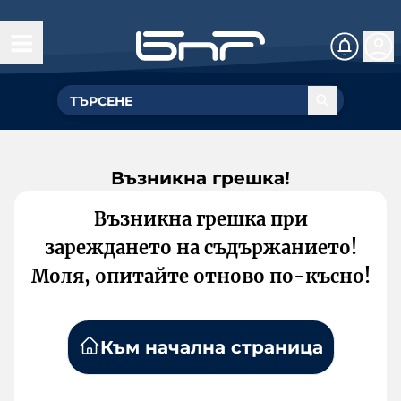
Възникна грешка!
Възникна грешка при
зареждането на съдържанието!
Моля, опитайте отново по-късно!
Към начална страница