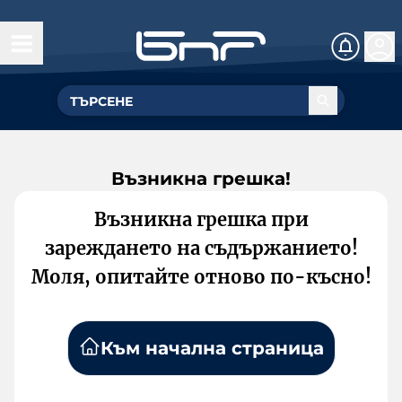
Възникна грешка!
Възникна грешка при
зареждането на съдържанието!
Моля, опитайте отново по-късно!
Към начална страница