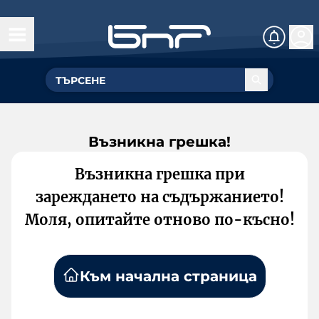
Възникна грешка!
Възникна грешка при
зареждането на съдържанието!
Моля, опитайте отново по-късно!
Към начална страница