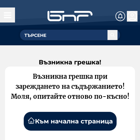
Възникна грешка!
Възникна грешка при
зареждането на съдържанието!
Моля, опитайте отново по-късно!
Към начална страница