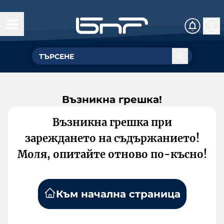
Възникна грешка!
Възникна грешка при
зареждането на съдържанието!
Моля, опитайте отново по-късно!
Към начална страница