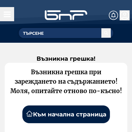
Възникна грешка!
Възникна грешка при
зареждането на съдържанието!
Моля, опитайте отново по-късно!
Към начална страница