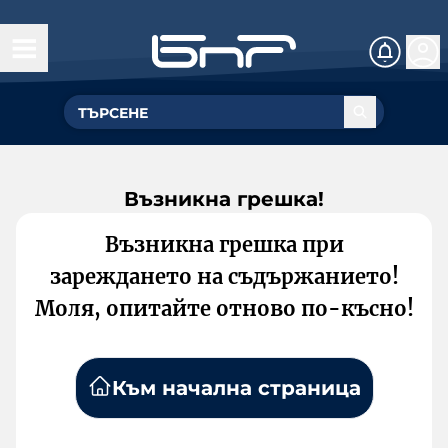
Възникна грешка!
Възникна грешка при
зареждането на съдържанието!
Моля, опитайте отново по-късно!
Към начална страница