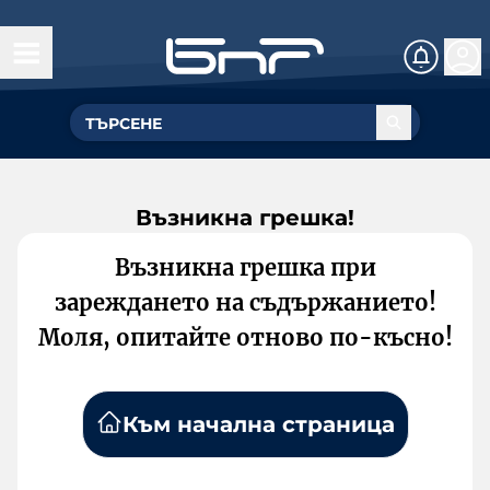
Възникна грешка!
Възникна грешка при
зареждането на съдържанието!
Моля, опитайте отново по-късно!
Към начална страница