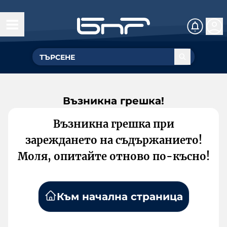
Възникна грешка!
Възникна грешка при
зареждането на съдържанието!
Моля, опитайте отново по-късно!
Към начална страница