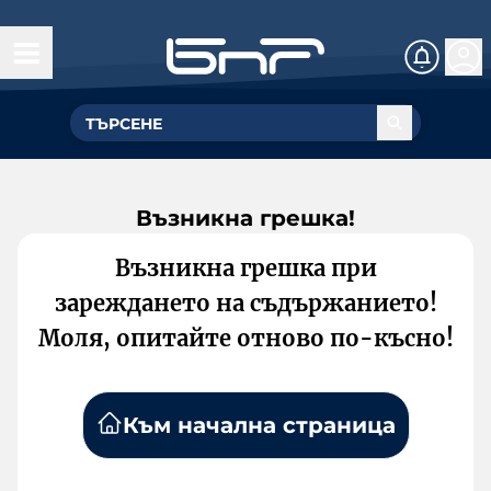
Възникна грешка!
Възникна грешка при
зареждането на съдържанието!
Моля, опитайте отново по-късно!
Към начална страница