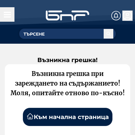
Възникна грешка!
Възникна грешка при
зареждането на съдържанието!
Моля, опитайте отново по-късно!
Към начална страница