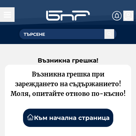
Възникна грешка!
Възникна грешка при
зареждането на съдържанието!
Моля, опитайте отново по-късно!
Към начална страница