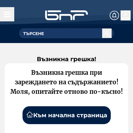
Възникна грешка!
Възникна грешка при
зареждането на съдържанието!
Моля, опитайте отново по-късно!
Към начална страница