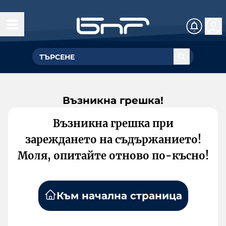
Възникна грешка!
Възникна грешка при
зареждането на съдържанието!
Моля, опитайте отново по-късно!
Към начална страница