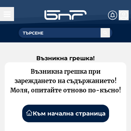
Възникна грешка!
Възникна грешка при
зареждането на съдържанието!
Моля, опитайте отново по-късно!
Към начална страница