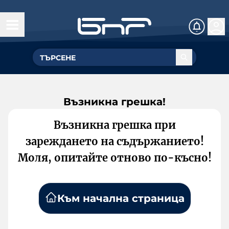
Възникна грешка!
Възникна грешка при
зареждането на съдържанието!
Моля, опитайте отново по-късно!
Към начална страница