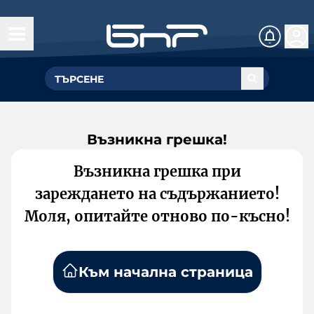
Възникна грешка!
Възникна грешка при
зареждането на съдържанието!
Моля, опитайте отново по-късно!
Към начална страница