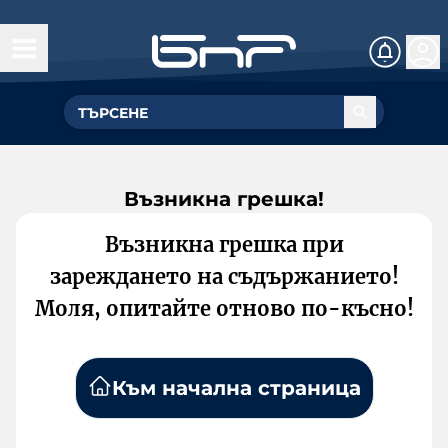
Възникна грешка!
Възникна грешка при
зареждането на съдържанието!
Моля, опитайте отново по-късно!
Към начална страница