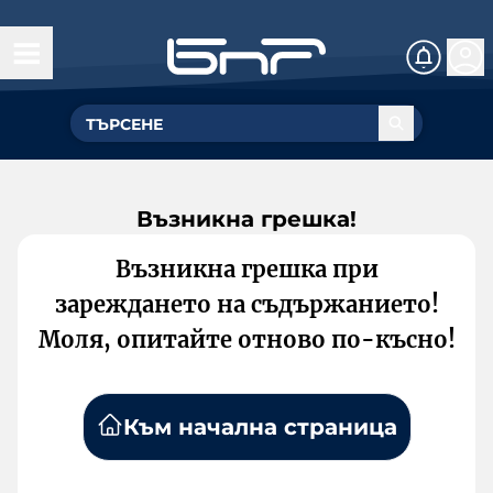
Възникна грешка!
Възникна грешка при
зареждането на съдържанието!
Моля, опитайте отново по-късно!
Към начална страница