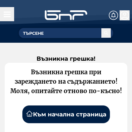
Възникна грешка!
Възникна грешка при
зареждането на съдържанието!
Моля, опитайте отново по-късно!
Към начална страница