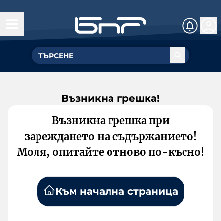
Възникна грешка!
Възникна грешка при
зареждането на съдържанието!
Моля, опитайте отново по-късно!
Към начална страница