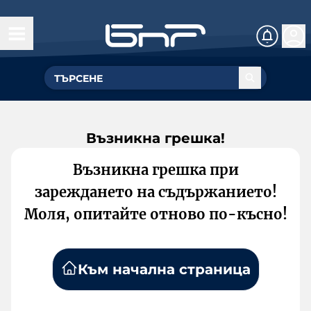
Възникна грешка!
Възникна грешка при
зареждането на съдържанието!
Моля, опитайте отново по-късно!
Към начална страница